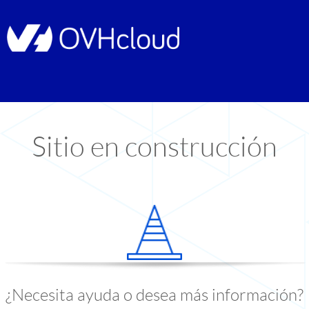
Sitio en construcción
¿Necesita ayuda o desea más información?