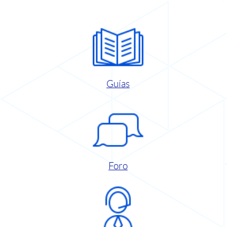
Guías
Foro